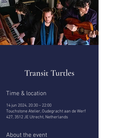
Transit Turtles
Time & location
14 jun 2024, 20:30 – 22:00
Touchstone Atelier, Oudegracht aan de Werf
427, 3512 JE Utrecht, Netherlands
About the event