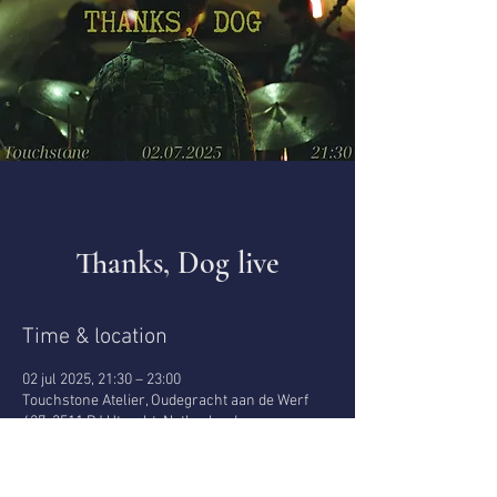
Thanks, Dog live
Time & location
02 jul 2025, 21:30 – 23:00
Touchstone Atelier, Oudegracht aan de Werf
427, 3511 PJ Utrecht, Netherlands
About the event