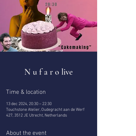
N u f a r o live
Time & location
13 dec 2024, 20:30 – 22:30
Touchstone Atelier, Oudegracht aan de Werf
427, 3512 JE Utrecht, Netherlands
About the event